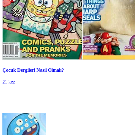
Çocuk Dergileri Nasıl Olmalı?
21 kez