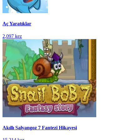
Aç Yaratıklar
2,097 kez
Akıllı Salyangoz 7 Fantezi Hikayesi
15,214 kez