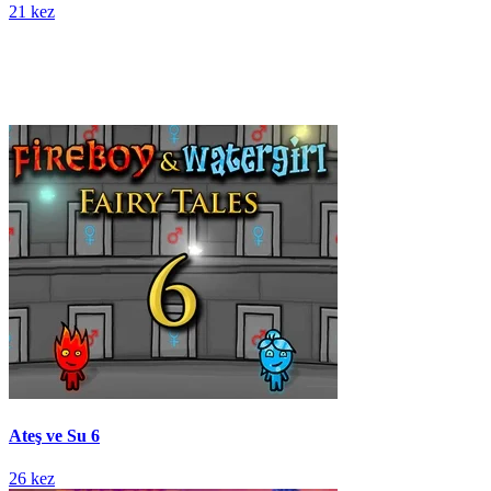
21 kez
Ateş ve Su 6
26 kez