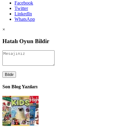
Facebook
Twitter
LinkedIn
WhatsApp
×
Hatalı Oyun Bildir
Bildir
Son Blog Yazıları