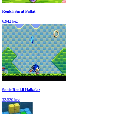
Renkli Surat Patlat
6,942 kez
Sonic Renkli Halkalar
32,520 kez