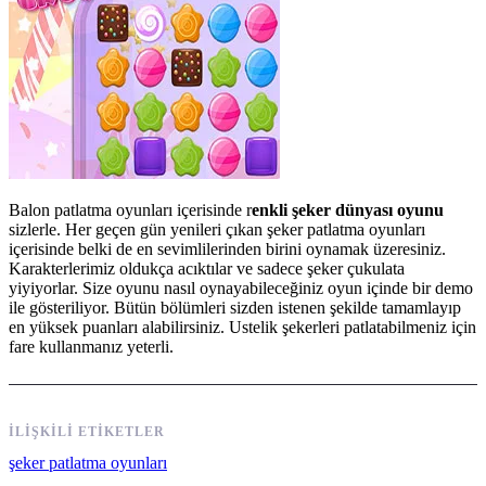
Balon patlatma oyunları içerisinde r
enkli şeker dünyası oyunu
sizlerle. Her geçen gün yenileri çıkan şeker patlatma oyunları
içerisinde belki de en sevimlilerinden birini oynamak üzeresiniz.
Karakterlerimiz oldukça acıktılar ve sadece şeker çukulata
yiyiyorlar. Size oyunu nasıl oynayabileceğiniz oyun içinde bir demo
ile gösteriliyor. Bütün bölümleri sizden istenen şekilde tamamlayıp
en yüksek puanları alabilirsiniz. Ustelik şekerleri patlatabilmeniz için
fare kullanmanız yeterli.
İLIŞKILI ETIKETLER
şeker patlatma oyunları