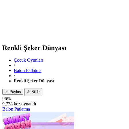
Renkli Şeker Dünyası
Çocuk Oyunları
/
Balon Patlatma
/
Renkli Şeker Dünyası
🔗
Paylaş
⚠️
Bildir
96%
9,738 kez oynandı
Balon Patlatma