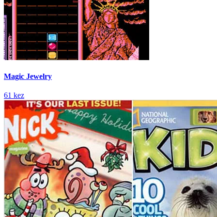
Magic Jewelry
61 kez