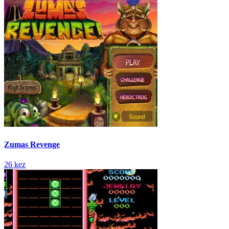
Zumas Revenge
26 kez