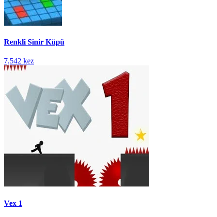
Renkli Sinir Küpü
7,542 kez
Vex 1