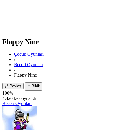
Flappy Nine
Çocuk Oyunları
/
Beceri Oyunları
/
Flappy Nine
🔗
Paylaş
⚠️
Bildir
100%
4,420 kez oynandı
Beceri Oyunları