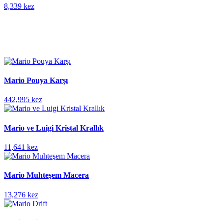
8,339 kez
Mario Pouya Karşı
442,995 kez
Mario ve Luigi Kristal Krallık
11,641 kez
Mario Muhteşem Macera
13,276 kez