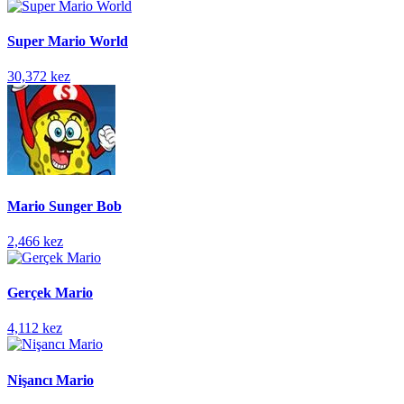
Super Mario World
30,372 kez
Mario Sunger Bob
2,466 kez
Gerçek Mario
4,112 kez
Nişancı Mario