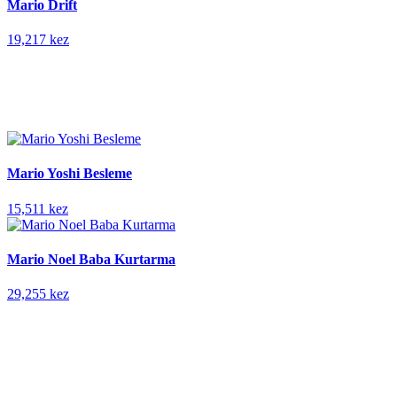
Mario Drift
19,217 kez
Mario Yoshi Besleme
15,511 kez
Mario Noel Baba Kurtarma
29,255 kez