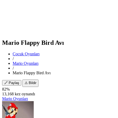
Mario Flappy Bird Avı
Çocuk Oyunları
/
Mario Oyunları
/
Mario Flappy Bird Avı
🔗
Paylaş
⚠️
Bildir
82%
13,168 kez oynandı
Mario Oyunları