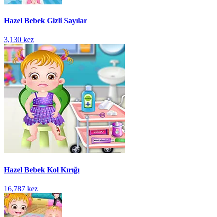
Hazel Bebek Gizli Sayılar
3,130 kez
Hazel Bebek Kol Kırığı
16,787 kez