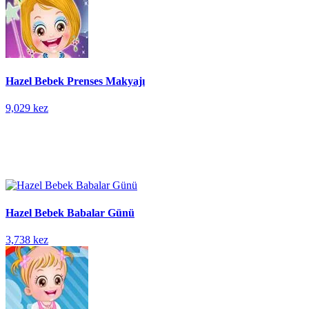
Hazel Bebek Prenses Makyajı
9,029 kez
Hazel Bebek Babalar Günü
3,738 kez