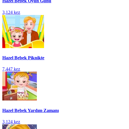
Hazel Bebek Oyun Günü
3,124 kez
Hazel Bebek Piknikte
7,447 kez
Hazel Bebek Yardım Zamanı
3,124 kez