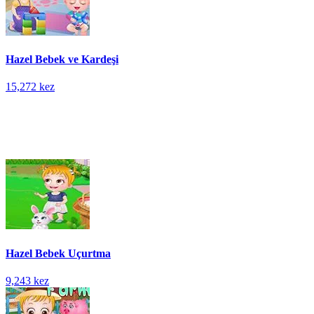
Hazel Bebek ve Kardeşi
15,272 kez
Hazel Bebek Uçurtma
9,243 kez