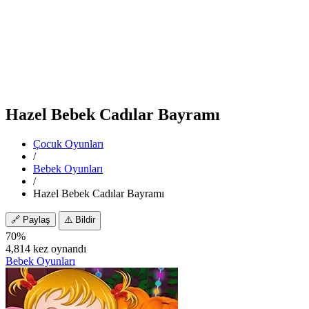
Hazel Bebek Cadılar Bayramı
Çocuk Oyunları
/
Bebek Oyunları
/
Hazel Bebek Cadılar Bayramı
🔗
Paylaş
⚠️
Bildir
70%
4,814 kez oynandı
Bebek Oyunları