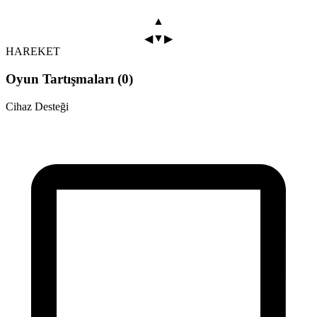
▲
▼
◀
▶
HAREKET
Oyun Tartışmaları (0)
Cihaz Desteği