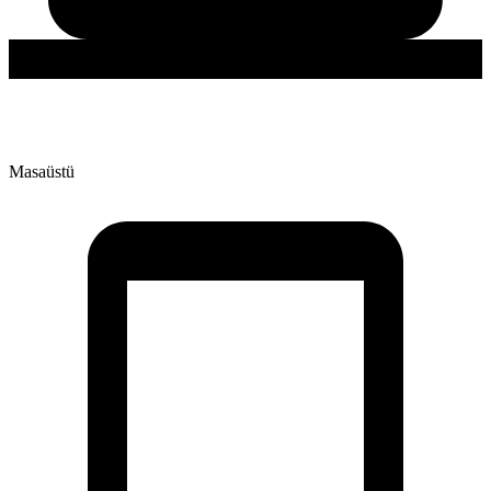
Masaüstü