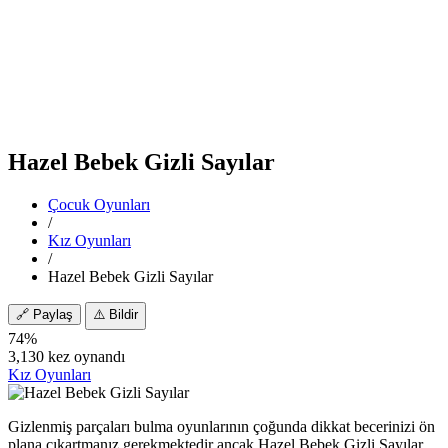
Hazel Bebek Gizli Sayılar
Çocuk Oyunları
/
Kız Oyunları
/
Hazel Bebek Gizli Sayılar
🔗
Paylaş
⚠️
Bildir
74%
3,130 kez oynandı
Kız Oyunları
Gizlenmiş parçaları bulma oyunlarının çoğunda dikkat becerinizi ön
plana çıkartmanız gerekmektedir ancak Hazel Bebek Gizli Sayılar