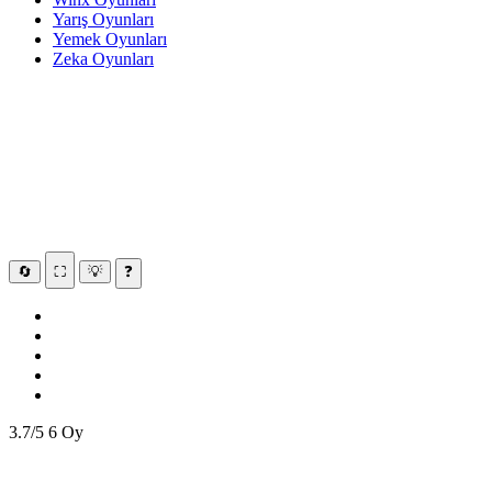
Yarış Oyunları
Yemek Oyunları
Zeka Oyunları
🔄
⛶
💡
❓
3.7/5
6 Oy