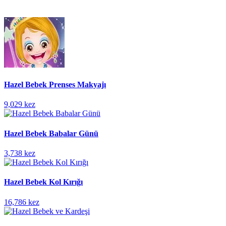
Hazel Bebek Prenses Makyajı
9,029 kez
Hazel Bebek Babalar Günü
3,738 kez
Hazel Bebek Kol Kırığı
16,786 kez