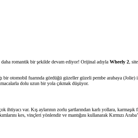
 daha romantik bir şekilde devam ediyor! Orijinal adıyla
Wheely 2
, si
ğı bir otomobil fuarında gördüğü güzeller güzeli pembe arabaya (Jolie) 
lmacalarla dolu uzun bir yola çıkmak düşüyor.
ihtiyacı var. Kış aylarının zorlu şartlarından karlı yollara, karmaşık
 akımlarını kes, vinçleri yönlendir ve mantığını kullanarak Kırmızı Arab