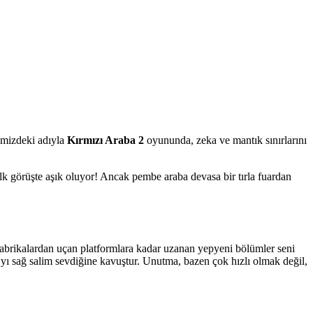
temizdeki adıyla
Kırmızı Araba 2
oyununda, zeka ve mantık sınırlarını
ilk görüşte aşık oluyor! Ancak pembe araba devasa bir tırla fuardan
 fabrikalardan uçan platformlara kadar uzanan yepyeni bölümler seni
a’yı sağ salim sevdiğine kavuştur. Unutma, bazen çok hızlı olmak değil,