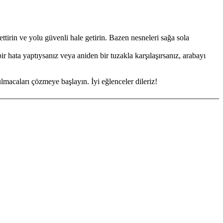
ttirin ve yolu güvenli hale getirin. Bazen nesneleri sağa sola
 hata yaptıysanız veya aniden bir tuzakla karşılaşırsanız, arabayı
lmacaları çözmeye başlayın. İyi eğlenceler dileriz!