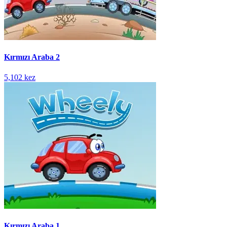
Kırmızı Araba 2
5,102 kez
Kırmızı Araba 1