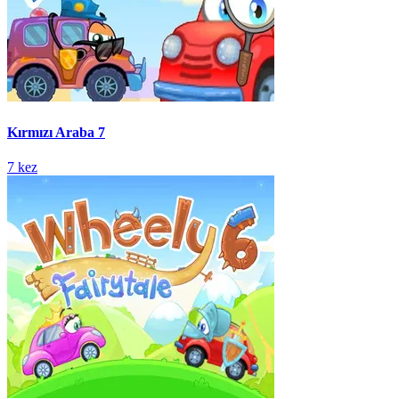
Kırmızı Araba 7
7 kez