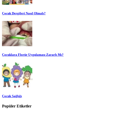
Çocuk Dergileri Nasıl Olmalı?
Çocuklara Florür Uygulaması Zararlı Mı?
Çocuk Sağlığı
Popüler Etiketler