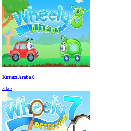
Kırmızı Araba 8
8 kez