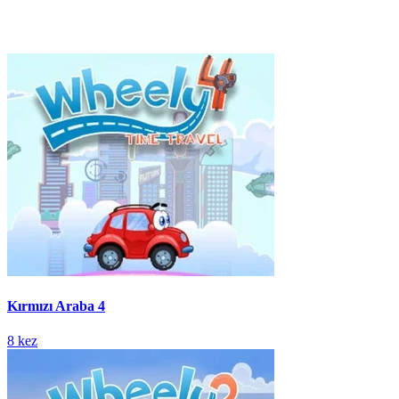
Kırmızı Araba 4
8 kez