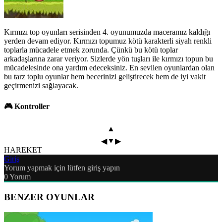
Kırmızı top oyunları serisinden 4. oyunumuzda maceramız kaldığı
yerden devam ediyor. Kırmızı topumuz kötü karakterli siyah renkli
toplarla mücadele etmek zorunda. Çünkü bu kötü toplar
arkadaşlarına zarar veriyor. Sizlerde yön tuşları ile kırmızı topun bu
mücadelesinde ona yardım edeceksiniz. En sevilen oyunlardan olan
bu tarz toplu oyunlar hem becerinizi geliştirecek hem de iyi vakit
geçirmenizi sağlayacak.
🎮 Kontroller
▲
▼
◀
▶
HAREKET
Giriş
Yorum yapmak için lütfen giriş yapın
0
Yorum
BENZER OYUNLAR