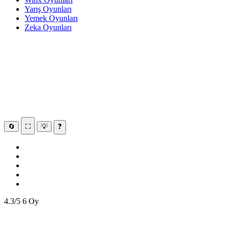
Yarış Oyunları
Yemek Oyunları
Zeka Oyunları
🔄
⛶
💡
❓
4.3/5
6 Oy