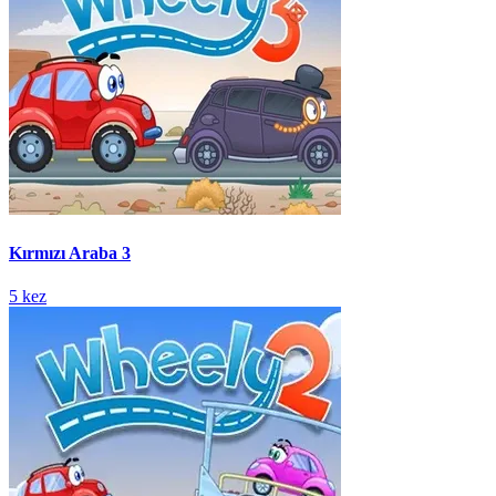
Kırmızı Araba 3
5 kez