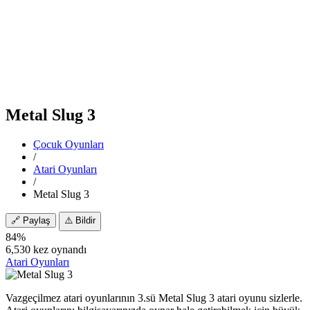
Metal Slug 3
Çocuk Oyunları
/
Atari Oyunları
/
Metal Slug 3
🔗
Paylaş
⚠️
Bildir
84%
6,530 kez oynandı
Atari Oyunları
Vazgeçilmez atari oyunlarının 3.sü Metal Slug 3 atari oyunu sizlerle.