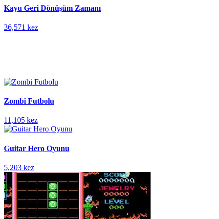
Kayu Geri Dönüşüm Zamanı
36,571 kez
Zombi Futbolu
11,105 kez
Guitar Hero Oyunu
5,203 kez