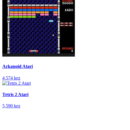
Arkanoid Atari
4,574 kez
Tetris 2 Atari
5,590 kez