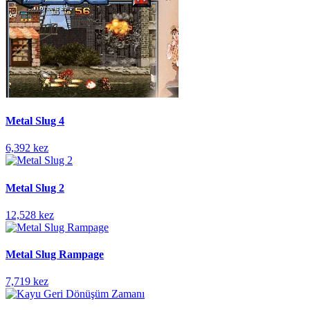
Metal Slug 4
6,392 kez
Metal Slug 2
12,528 kez
Metal Slug Rampage
7,719 kez