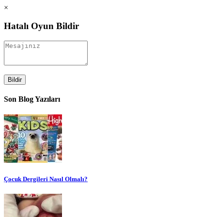
×
Hatalı Oyun Bildir
Bildir
Son Blog Yazıları
Çocuk Dergileri Nasıl Olmalı?