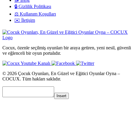
📝 Blog
🔒 Gizlilik Politikası
⚖️ Kullanım Koşulları
✉️ İletişim
Cocux, özenle seçilmiş oyunları bir araya getiren, yeni nesil, güvenli
ve eğlenceli bir oyun portalıdır.
© 2026 Çocuk Oyunları, En Güzel ve Eğitici Oyunlar Oyna –
COCUX. Tüm hakları saklıdır.
Insert