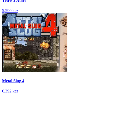
Tetris 2 Atari
5,590 kez
Metal Slug 4
6,392 kez