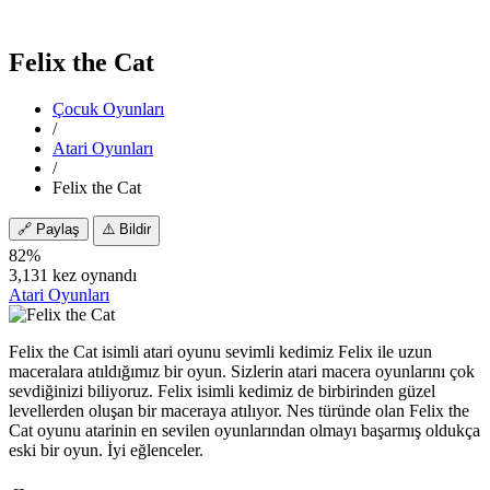
Felix the Cat
Çocuk Oyunları
/
Atari Oyunları
/
Felix the Cat
🔗
Paylaş
⚠️
Bildir
82%
3,131 kez oynandı
Atari Oyunları
Felix the Cat isimli atari oyunu sevimli kedimiz Felix ile uzun
maceralara atıldığımız bir oyun. Sizlerin atari macera oyunlarını çok
sevdiğinizi biliyoruz. Felix isimli kedimiz de birbirinden güzel
levellerden oluşan bir maceraya atılıyor. Nes türünde olan Felix the
Cat oyunu atarinin en sevilen oyunlarından olmayı başarmış oldukça
eski bir oyun. İyi eğlenceler.