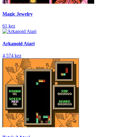
Magic Jewelry
61 kez
Arkanoid Atari
4,574 kez