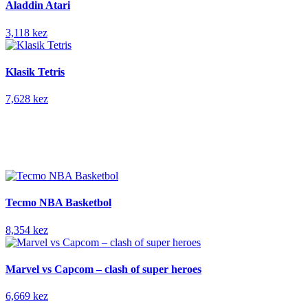
Aladdin Atari
3,118 kez
Klasik Tetris
7,628 kez
Tecmo NBA Basketbol
8,354 kez
Marvel vs Capcom – clash of super heroes
6,669 kez