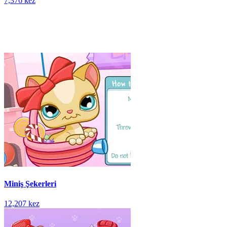
7,376 kez
Miniş Şekerleri
12,207 kez