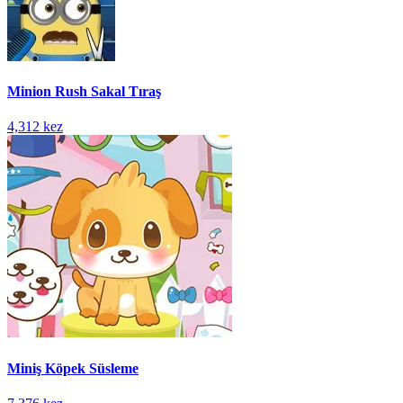
Minion Rush Sakal Tıraş
4,312 kez
Miniş Köpek Süsleme