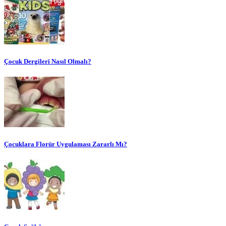
Çocuk Dergileri Nasıl Olmalı?
Çocuklara Florür Uygulaması Zararlı Mı?