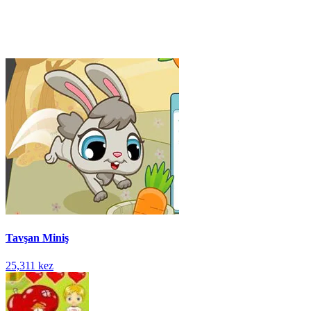
Tavşan Miniş
25,311 kez