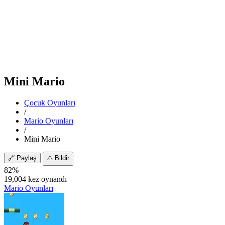
Mini Mario
Çocuk Oyunları
/
Mario Oyunları
/
Mini Mario
🔗
Paylaş
⚠️
Bildir
82%
19,004 kez oynandı
Mario Oyunları