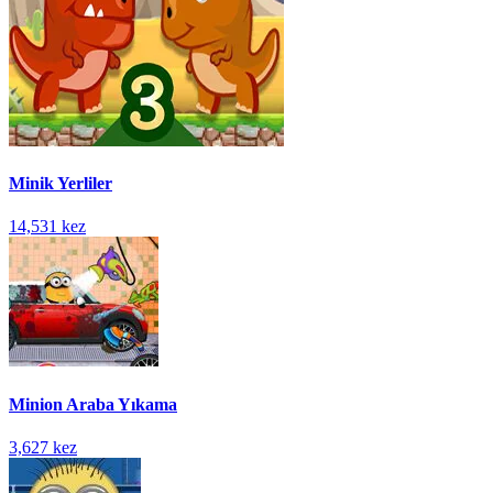
Minik Yerliler
14,531 kez
Minion Araba Yıkama
3,627 kez