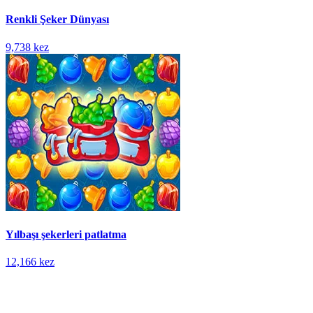
Renkli Şeker Dünyası
9,738 kez
Yılbaşı şekerleri patlatma
12,166 kez