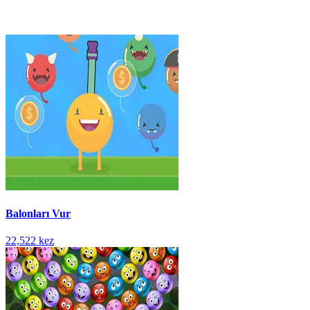
Balonları Vur
22,522 kez