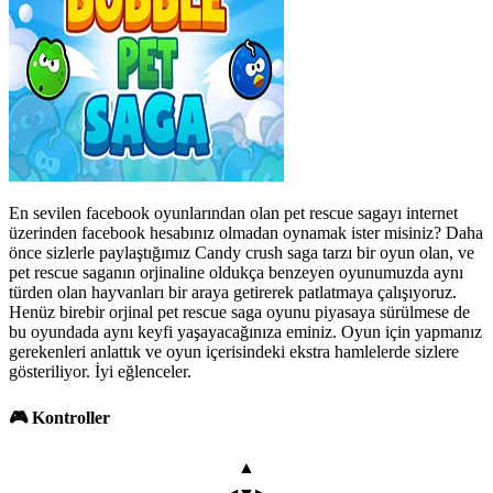
En sevilen facebook oyunlarından olan pet rescue sagayı internet
üzerinden facebook hesabınız olmadan oynamak ister misiniz? Daha
önce sizlerle paylaştığımız Candy crush saga tarzı bir oyun olan, ve
pet rescue saganın orjinaline oldukça benzeyen oyunumuzda aynı
türden olan hayvanları bir araya getirerek patlatmaya çalışıyoruz.
Henüz birebir orjinal pet rescue saga oyunu piyasaya sürülmese de
bu oyundada aynı keyfi yaşayacağınıza eminiz. Oyun için yapmanız
gerekenleri anlattık ve oyun içerisindeki ekstra hamlelerde sizlere
gösteriliyor. İyi eğlenceler.
🎮 Kontroller
▲