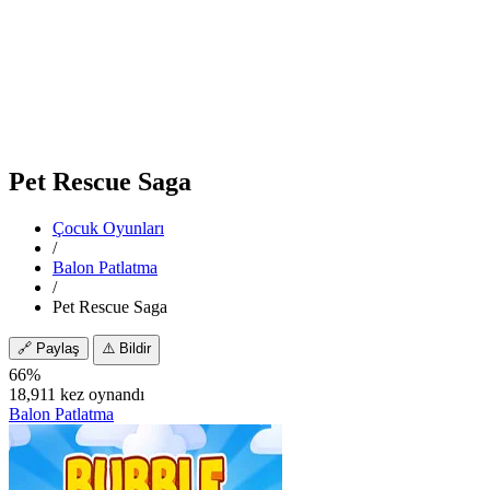
Pet Rescue Saga
Çocuk Oyunları
/
Balon Patlatma
/
Pet Rescue Saga
🔗
Paylaş
⚠️
Bildir
66%
18,911 kez oynandı
Balon Patlatma