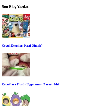
Son Blog Yazıları
Çocuk Dergileri Nasıl Olmalı?
Çocuklara Florür Uygulaması Zararlı Mı?