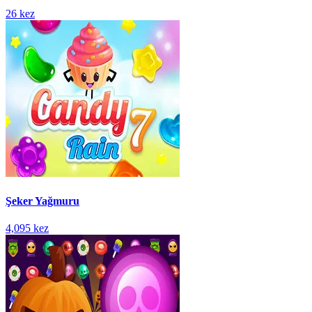
26 kez
Şeker Yağmuru
4,095 kez