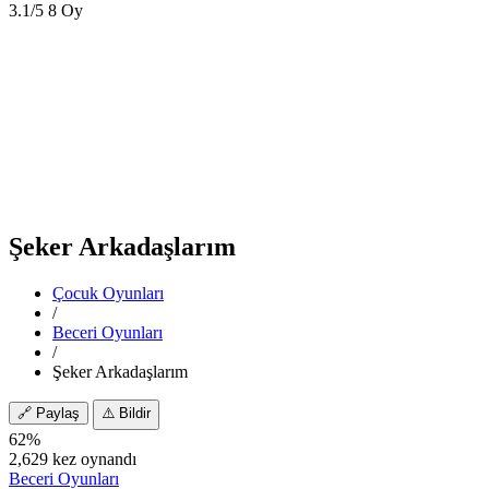
3.1/5
8 Oy
Şeker Arkadaşlarım
Çocuk Oyunları
/
Beceri Oyunları
/
Şeker Arkadaşlarım
🔗
Paylaş
⚠️
Bildir
62%
2,629 kez oynandı
Beceri Oyunları