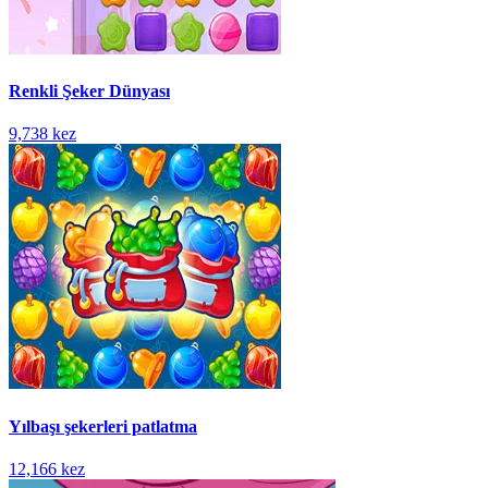
Renkli Şeker Dünyası
9,738 kez
Yılbaşı şekerleri patlatma
12,166 kez