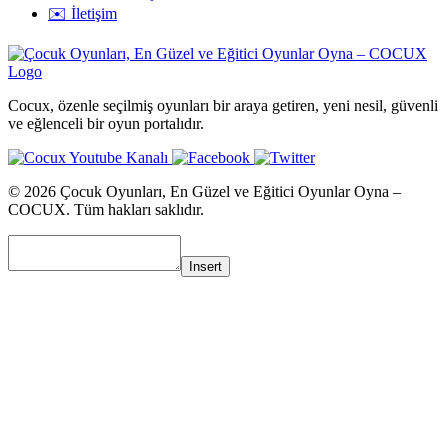
✉️ İletişim
Cocux, özenle seçilmiş oyunları bir araya getiren, yeni nesil, güvenli
ve eğlenceli bir oyun portalıdır.
© 2026 Çocuk Oyunları, En Güzel ve Eğitici Oyunlar Oyna –
COCUX. Tüm hakları saklıdır.
Insert