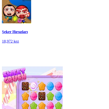
Şeker Hırsızları
18,972 kez