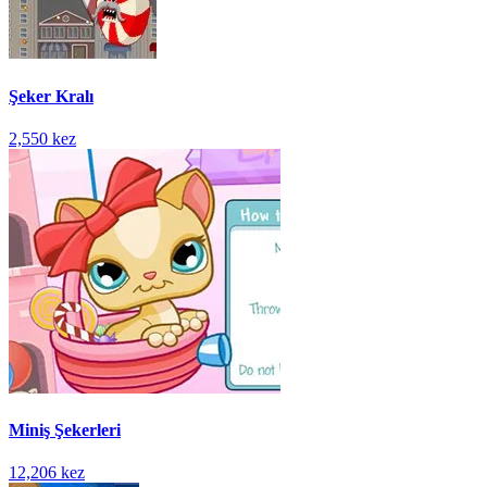
Şeker Kralı
2,550 kez
Miniş Şekerleri
12,206 kez