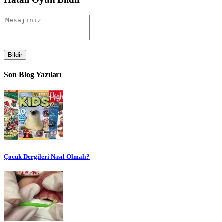
Bildir
Son Blog Yazıları
Çocuk Dergileri Nasıl Olmalı?