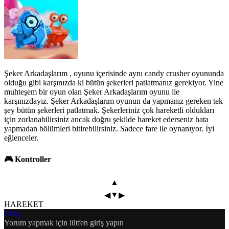
Şeker Arkadaşlarım , oyunu içerisinde aynı candy crusher oyununda
olduğu gibi karşınızda ki bütün şekerleri patlatmanız gerekiyor. Yine
muhteşem bir oyun olan Şeker Arkadaşlarım oyunu ile
karşınızdayız. Şeker Arkadaşlarım oyunun da yapmanız gereken tek
şey bütün şekerleri patlatmak. Şekerleriniz çok hareketli oldukları
için zorlanabilirsiniz ancak doğru şekilde hareket ederseniz hata
yapmadan bölümleri bitirebilirsiniz. Sadece fare ile oynanıyor. İyi
eğlenceler.
🎮 Kontroller
▲
▼
◀
▶
HAREKET
Giriş
Yorum yapmak için lütfen giriş yapın