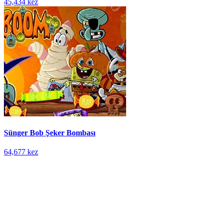
45,434 kez
Sünger Bob Şeker Bombası
64,677 kez