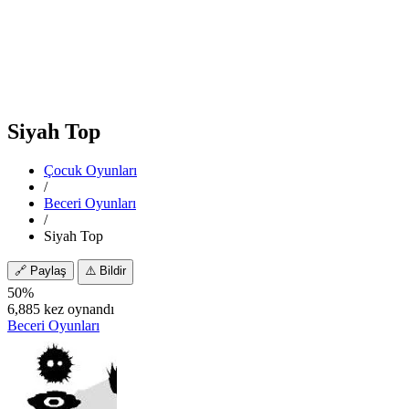
Siyah Top
Çocuk Oyunları
/
Beceri Oyunları
/
Siyah Top
🔗
Paylaş
⚠️
Bildir
50%
6,885 kez oynandı
Beceri Oyunları