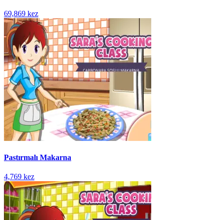
69,869 kez
Pastırmalı Makarna
4,769 kez