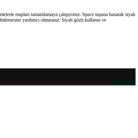
elerle etapları tamamlamaya çalışıyoruz. Space tuşuna basarak siyah
 bitirmesine yardımcı olmasınız. Siyah gözü kullanın ve