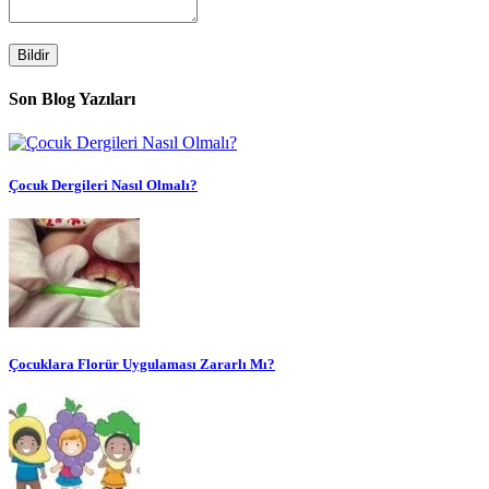
Bildir
Son Blog Yazıları
Çocuk Dergileri Nasıl Olmalı?
Çocuklara Florür Uygulaması Zararlı Mı?