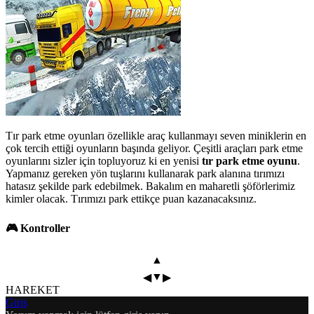
Tır park etme oyunları özellikle araç kullanmayı seven miniklerin en
çok tercih ettiği oyunların başında geliyor. Çeşitli araçları park etme
oyunlarını sizler için topluyoruz ki en yenisi
tır park etme oyunu
.
Yapmanız gereken yön tuşlarını kullanarak park alanına tırımızı
hatasız şekilde park edebilmek. Bakalım en maharetli şöförlerimiz
kimler olacak. Tırımızı park ettikçe puan kazanacaksınız.
🎮 Kontroller
▲
▼
◀
▶
HAREKET
Giriş