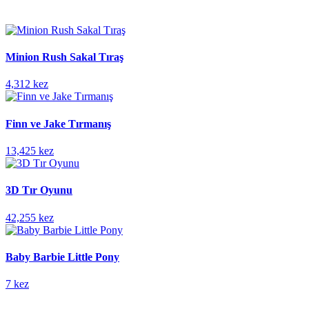
Minion Rush Sakal Tıraş
4,312 kez
Finn ve Jake Tırmanış
13,425 kez
3D Tır Oyunu
42,255 kez
Baby Barbie Little Pony
7 kez