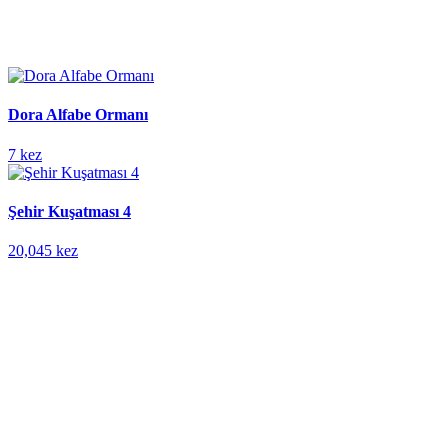
Dora Alfabe Ormanı
7 kez
Şehir Kuşatması 4
20,045 kez