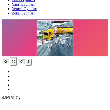
Yarış Oyunları
Yemek Oyunları
Zeka Oyunları
🔄
⛶
💡
❓
4.5/5
52 Oy