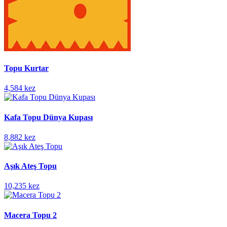
Topu Kurtar
4,584 kez
Kafa Topu Dünya Kupası
8,882 kez
Aşık Ateş Topu
10,235 kez
Macera Topu 2