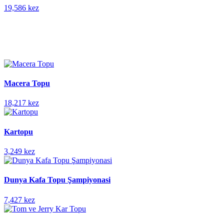
19,586 kez
Macera Topu
18,217 kez
Kartopu
3,249 kez
Dunya Kafa Topu Şampiyonasi
7,427 kez