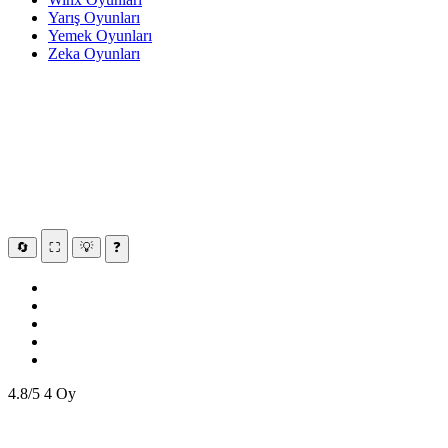
Yarış Oyunları
Yemek Oyunları
Zeka Oyunları
🔄
⛶
💡
❓
4.8/5
4 Oy