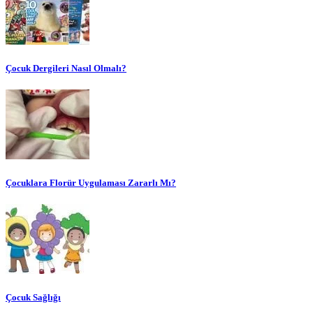
Çocuk Dergileri Nasıl Olmalı?
Çocuklara Florür Uygulaması Zararlı Mı?
Çocuk Sağlığı