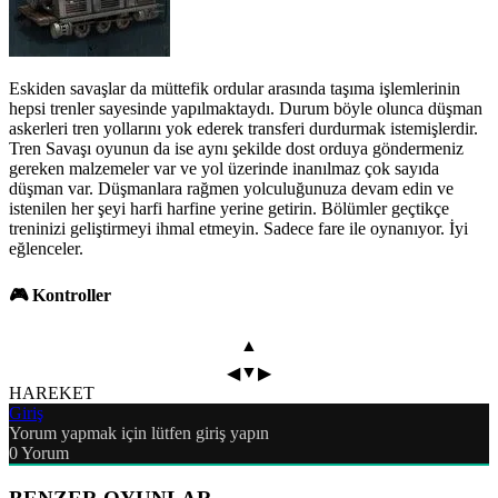
Eskiden savaşlar da müttefik ordular arasında taşıma işlemlerinin
hepsi trenler sayesinde yapılmaktaydı. Durum böyle olunca düşman
askerleri tren yollarını yok ederek transferi durdurmak istemişlerdir.
Tren Savaşı oyunun da ise aynı şekilde dost orduya göndermeniz
gereken malzemeler var ve yol üzerinde inanılmaz çok sayıda
düşman var. Düşmanlara rağmen yolculuğunuza devam edin ve
istenilen her şeyi harfi harfine yerine getirin. Bölümler geçtikçe
treninizi geliştirmeyi ihmal etmeyin. Sadece fare ile oynanıyor. İyi
eğlenceler.
🎮 Kontroller
▲
▼
◀
▶
HAREKET
Giriş
Yorum yapmak için lütfen giriş yapın
0
Yorum