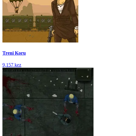
Treni Koru
9,157 kez