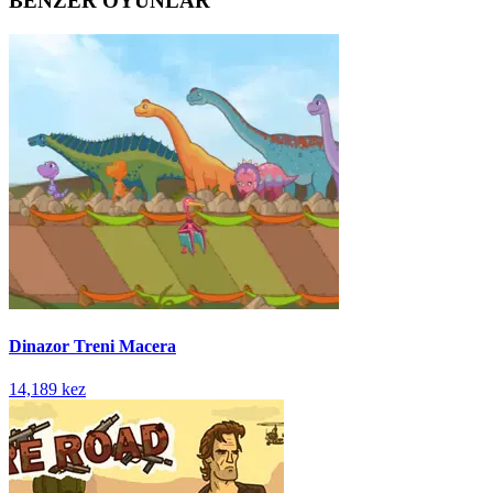
BENZER OYUNLAR
Dinazor Treni Macera
14,189 kez