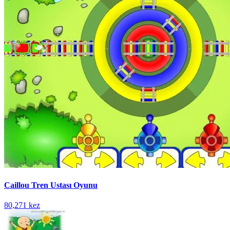
Caillou Tren Ustası Oyunu
80,271 kez