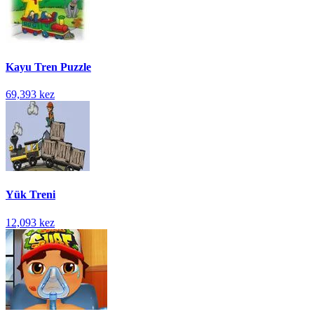
Kayu Tren Puzzle
69,393 kez
Yük Treni
12,093 kez