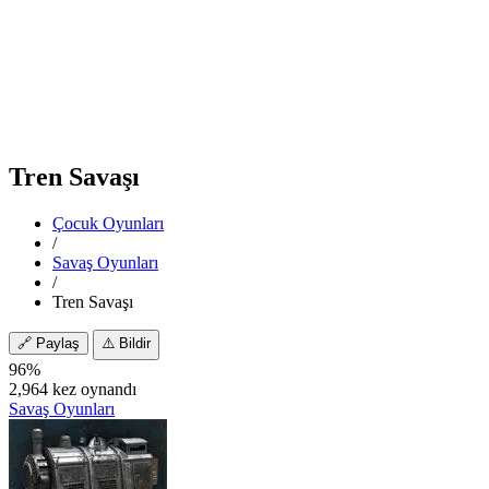
Tren Savaşı
Çocuk Oyunları
/
Savaş Oyunları
/
Tren Savaşı
🔗
Paylaş
⚠️
Bildir
96%
2,964 kez oynandı
Savaş Oyunları