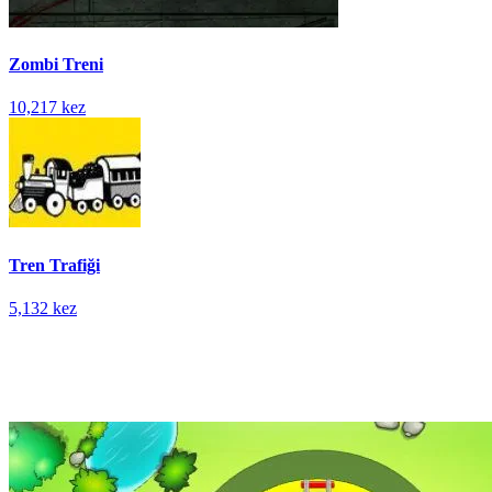
Zombi Treni
10,217 kez
Tren Trafiği
5,132 kez