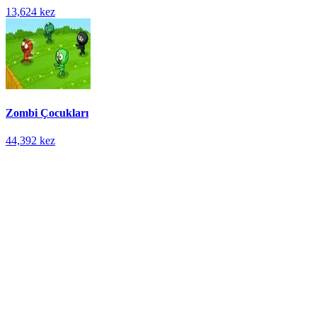
13,624 kez
Zombi Çocukları
44,392 kez