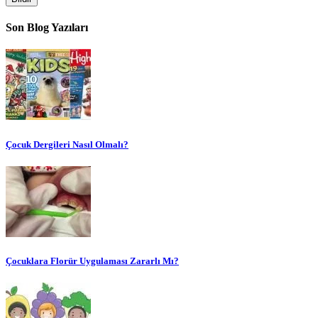
Son Blog Yazıları
Çocuk Dergileri Nasıl Olmalı?
Çocuklara Florür Uygulaması Zararlı Mı?