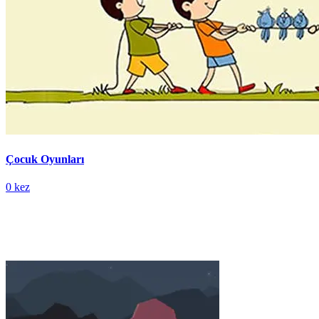
Çocuk Oyunları
0 kez