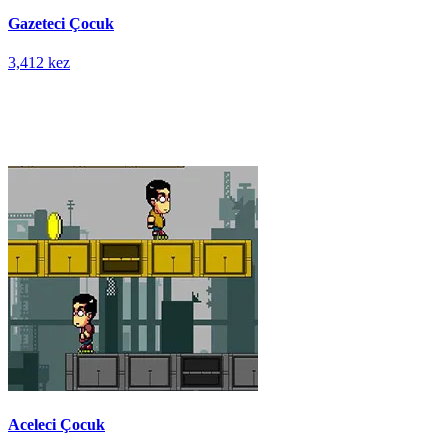
Gazeteci Çocuk
3,412 kez
Aceleci Çocuk