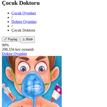
Çocuk Doktoru
Çocuk Oyunları
/
Doktor Oyunları
/
Çocuk Doktoru
🔗
Paylaş
⚠️
Bildir
90%
298,334 kez oynandı
Doktor Oyunları