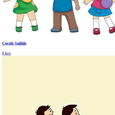
Çocuk Sağlığı
0 kez