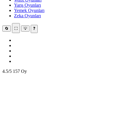
Yarış Oyunları
Yemek Oyunları
Zeka Oyunları
🔄
⛶
💡
❓
4.5/5
157 Oy