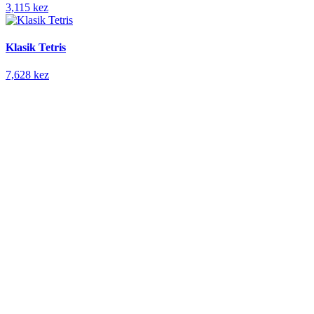
3,115 kez
Klasik Tetris
7,628 kez