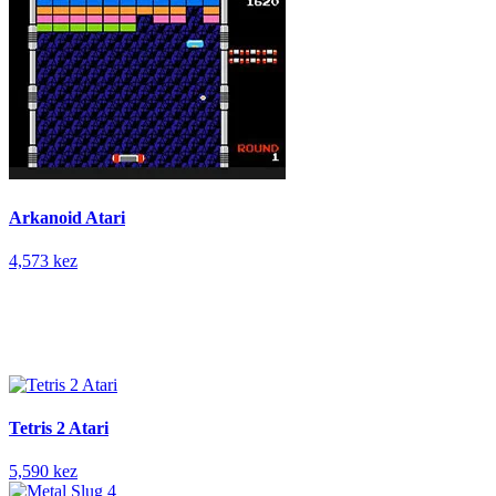
Arkanoid Atari
4,573 kez
Tetris 2 Atari
5,590 kez