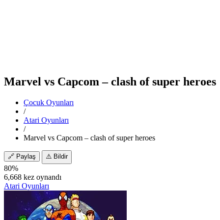
Marvel vs Capcom – clash of super heroes
Çocuk Oyunları
/
Atari Oyunları
/
Marvel vs Capcom – clash of super heroes
🔗
Paylaş
⚠️
Bildir
80%
6,668 kez oynandı
Atari Oyunları