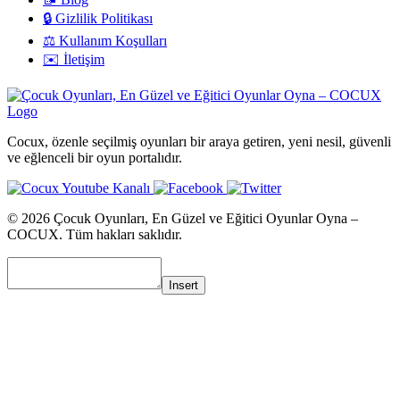
🔒 Gizlilik Politikası
⚖️ Kullanım Koşulları
✉️ İletişim
Cocux, özenle seçilmiş oyunları bir araya getiren, yeni nesil, güvenli
ve eğlenceli bir oyun portalıdır.
© 2026 Çocuk Oyunları, En Güzel ve Eğitici Oyunlar Oyna –
COCUX. Tüm hakları saklıdır.
Insert