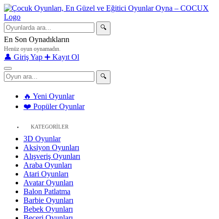
🔍
En Son Oynadıkların
Henüz oyun oynamadın.
👤 Giriş Yap
➕ Kayıt Ol
🔍
🔥 Yeni Oyunlar
❤️ Popüler Oyunlar
KATEGORİLER
3D Oyunlar
Aksiyon Oyunları
Alışveriş Oyunları
Araba Oyunları
Atari Oyunları
Avatar Oyunları
Balon Patlatma
Barbie Oyunları
Bebek Oyunları
Beceri Oyunları