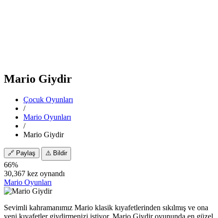
Mario Giydir
Çocuk Oyunları
/
Mario Oyunları
/
Mario Giydir
🔗
Paylaş
⚠️
Bildir
66%
30,367 kez oynandı
Mario Oyunları
Sevimli kahramanımız Mario klasik kıyafetlerinden sıkılmış ve ona
yeni kıyafetler giydirmenizi istiyor. Mario Giydir oyununda en güzel