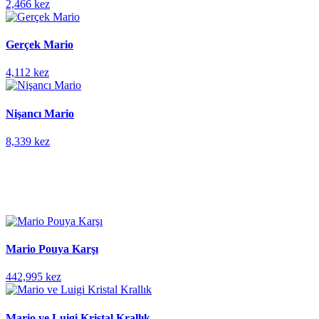
2,466 kez
Gerçek Mario
4,112 kez
Nişancı Mario
8,339 kez
Mario Pouya Karşı
442,995 kez
Mario ve Luigi Kristal Krallık