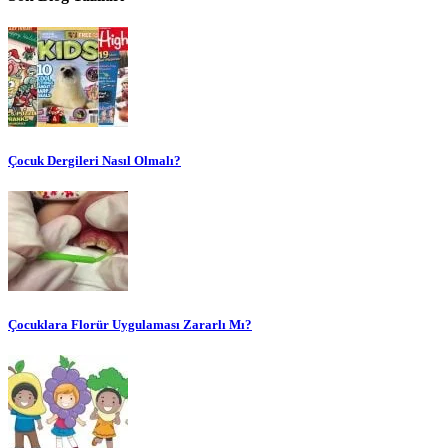
Çocuk Dergileri Nasıl Olmalı?
Çocuklara Florür Uygulaması Zararlı Mı?