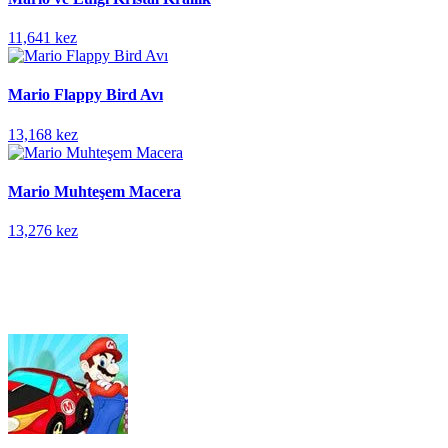
11,641 kez
Mario Flappy Bird Avı
13,168 kez
Mario Muhteşem Macera
13,276 kez