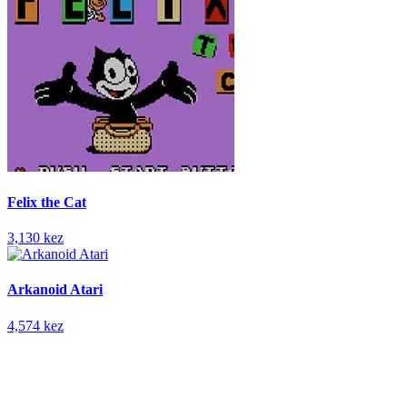
Felix the Cat
3,130 kez
Arkanoid Atari
4,574 kez